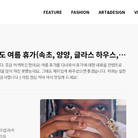
FEATURE
FASHION
ART&DESIGN
V
도 여름 휴가(속초, 양양, 글라스 하우스,
, 양양 서비피치)
. 조금 어색하긴 한데요! 여름 휴가를 다녀와서 휴가에 대한 내용을 컨텐츠로
영을 많이 하진 못했는데요. 그래도 재미있게 봐주셨으면 좋겠습니다. 저희는 알찬
사합니다 :) 아침 점심 저녁 야식 맛있게 드세요!
이셉 라키
트리트