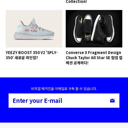
Collection!
YEEZY BOOST 350 V2 'SPLY-
Converse X Fragment Design
350’ 새로운 라인업?
Chuck Taylor All Star SE 협업 컬
렉션 공개하다!
비피얼 메거진을 이메일로 구독 할 수 있습니다.