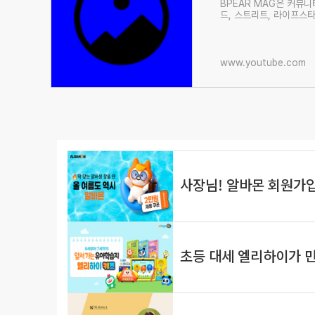
BPEAR MAG은 커뮤
드, 스트리트, 라이프스타
put emphasis on com
www.youtube.com