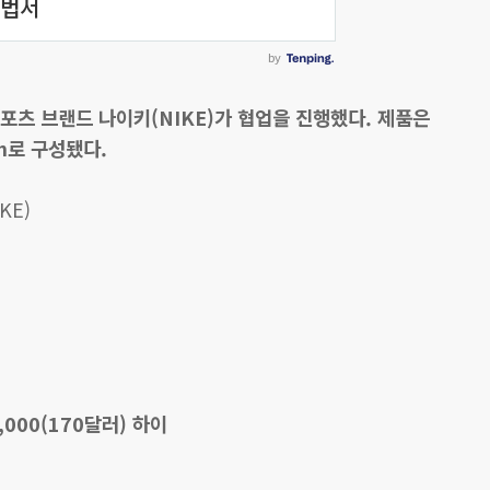
 스포츠 브랜드 나이키(NIKE)가 협업을 진행했다. 제품은
High로 구성됐다.
KE)
0,000(170달러) 하이