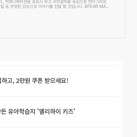
니티, 커뮤니케이션을 중요시 하고 서브컬처를 중심으로 언더그라운
일 등 뚜렷한 감성으로 이야기를 전달 할 것입니다. BPEAR MAG
munities and communications and carry...