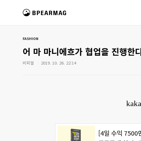
본문 바로가기
비피얼 매거진
FASHION
어 마 마니에흐가 협업을 진행한다
비피얼
2019. 10. 26. 22:14