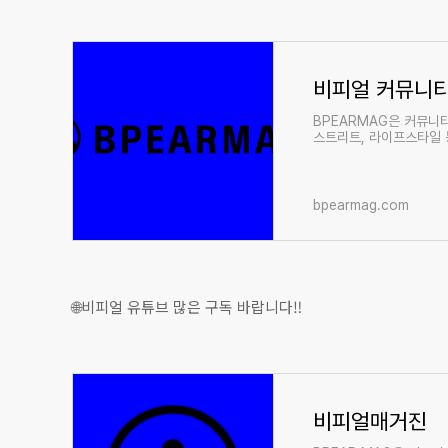
비피얼 커뮤니
BPEARMAG은 커뮤니
스트리트, 라이프스타일 
bpearmag.com
🌐비피얼 유튜브 많은 구독 바랍니다‼️
비피얼매거진