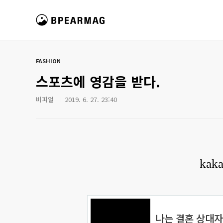
본문 바로가기
비피얼 매거진
FASHION
스포츠에 영감을 받다.
비피얼
2019. 6. 27. 23:40