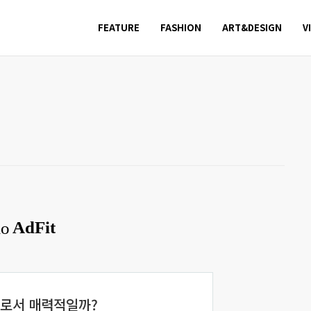
FEATURE
FASHION
ART&DESIGN
V