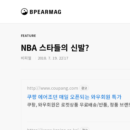
본문 바로가기
비피얼 매거진
FEATURE
NBA 스타들의 신발?
비피얼
2018. 7. 19. 22:17
http://www.coupang.com
광고
쿠팡 에어조던 매일 오픈되는 와우회원 특가
쿠팡, 와우회원은 로켓상품 무료배송/반품, 정품 브랜드 
https://www.kasina.co.kr/
광고