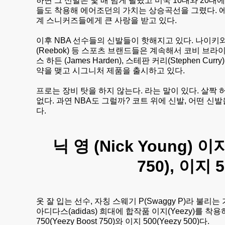
하면 그 신발은 몇 배 넘게 팔렸고 미국 10대와 20
들도 착용해 에어조던의 가치는 상승곡선을 그렸다. 
계 스니커즈들에게 큰 사랑을 받고 있다.
이후 NBA 선수들의 신발들이 핫해지고 있다. 나이키와 아디다
(Reebok) 등 스포츠 브랜드들은 계속해서 코비 브라이언트 (
스 하든 (James Harden), 스테판 커리(Stephen Curr
약을 맺고 시그니처 제품을 출시하고 있다.
프로는 장비 탓을 하지 않는다. 라는 말이 있다. 살짝
없다. 과연 NBA도 그럴까? 코트 위에 신발, 어떤 
다.
닉 영 (Nick Young) 이
750), 이지 5
옷 잘 입는 선수, 자칭 스웨기 P(Swaggy P)라 불리는 가드
아디다스(adidas) 희대에 합작품 이지(Yeezy)를 
750(Yeezy Boost 750)와 이지 500(Yeezy 500)다.