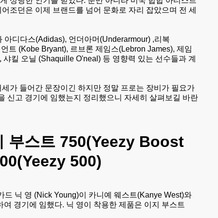
대에게 상당한 인기를 받았다. 뿐만 아니라 미국 힙합 아티스트
에어조던은 이제 브랜드를 넘어 문화로 자리 잡았으며 전 세
스(Adidas), 언더아머(Underarmour) ,리복
Kobe Bryant), 르브론 제임스(Lebron James), 제임
y), 샤킬 오닐 (Shaquille O'neal) 등 영향력 있는 선수들과 계
 허세가 들어간 문장이긴 하지만 정말 프로는 장비가 필요가
신발을 신고 경기에 임했는지 정리했으니 자세히 살펴보길 바란
지 부스트 750(Yeezy Boost
00(Yeezy 500)
 닉 영 (Nick Young)이 카니예 웨스트(Kanye West)와
착용하여 경기에 임했다. 닉 영이 착용한 제품은 이지 부스트